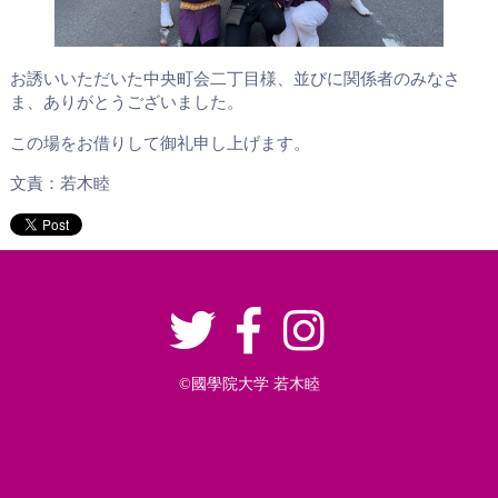
お誘いいただいた中央町会二丁目様、並びに関係者のみなさ
ま、ありがとうございました。
この場をお借りして御礼申し上げます。
文責：若木睦
©︎國學院大学 若木睦