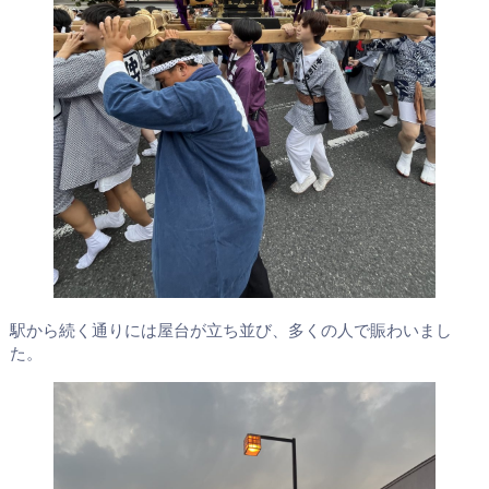
駅から続く通りには屋台が立ち並び、多くの人で賑わいまし
た。