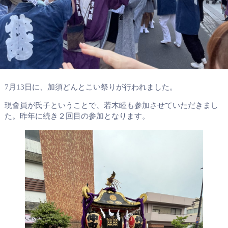
7月13日に、加須どんとこい祭りが行われました。
現會員が氏子ということで、若木睦も参加させていただきまし
た。昨年に続き２回目の参加となります。